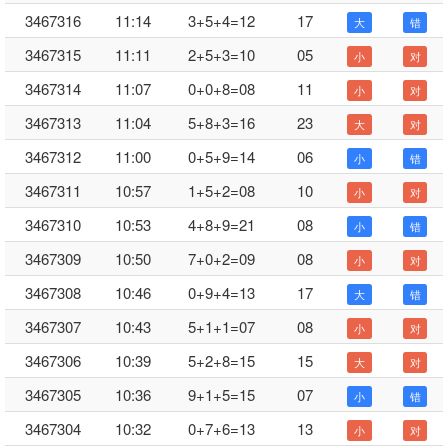
3467316
11:14
3+5+4=12
17
大
错
3467315
11:11
2+5+3=10
05
小
对
3467314
11:07
0+0+8=08
11
小
对
3467313
11:04
5+8+3=16
23
大
对
3467312
11:00
0+5+9=14
06
小
错
3467311
10:57
1+5+2=08
10
小
对
3467310
10:53
4+8+9=21
08
小
错
3467309
10:50
7+0+2=09
08
小
对
3467308
10:46
0+9+4=13
17
大
错
3467307
10:43
5+1+1=07
08
小
对
3467306
10:39
5+2+8=15
15
大
对
3467305
10:36
9+1+5=15
07
小
错
3467304
10:32
0+7+6=13
13
小
对