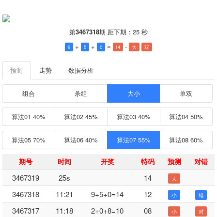
第
3467318
期 距下期：
25
秒
+
+
=
-
9
5
0
14
大
双
预测
走势
数据分析
组合
杀组
大小
单双
算法01 40%
算法02 45%
算法03 40%
算法04 50%
算法05 70%
算法06 40%
算法07 55%
算法08 60%
期号
时间
开奖
特码
预测
对错
3467319
25s
14
大
3467318
11:21
9+5+0=14
12
小
错
3467317
11:18
2+0+8=10
08
小
对