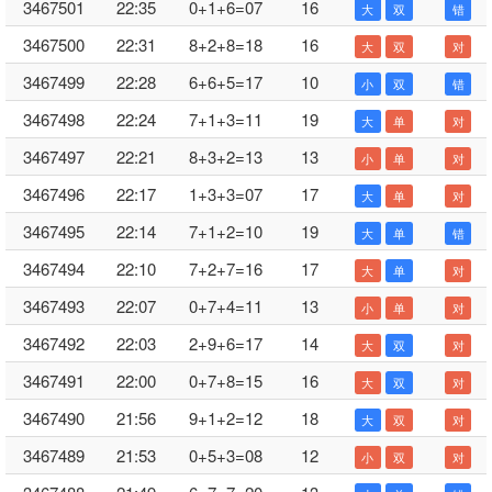
3467501
22:35
0+1+6=07
16
大
双
错
3467500
22:31
8+2+8=18
16
大
双
对
3467499
22:28
6+6+5=17
10
小
双
错
3467498
22:24
7+1+3=11
19
大
单
对
3467497
22:21
8+3+2=13
13
小
单
对
3467496
22:17
1+3+3=07
17
大
单
对
3467495
22:14
7+1+2=10
19
大
单
错
3467494
22:10
7+2+7=16
17
大
单
对
3467493
22:07
0+7+4=11
13
小
单
对
3467492
22:03
2+9+6=17
14
大
双
对
3467491
22:00
0+7+8=15
16
大
双
对
3467490
21:56
9+1+2=12
18
大
双
对
3467489
21:53
0+5+3=08
12
小
双
对